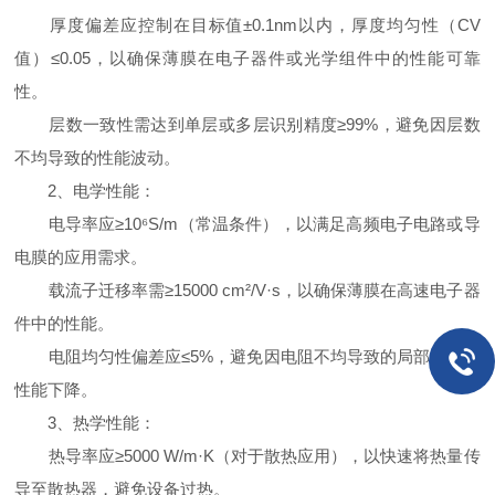
厚度偏差应控制在目标值±0.1nm以内，厚度均匀性（CV
值）≤0.05，以确保薄膜在电子器件或光学组件中的性能可靠
性。
层数一致性需达到单层或多层识别精度≥99%，避免因层数
不均导致的性能波动。
2、电学性能：
电导率应≥10⁶S/m（常温条件），以满足高频电子电路或导
电膜的应用需求。
载流子迁移率需≥15000 cm²/V·s，以确保薄膜在高速电子器
件中的性能。
电阻均匀性偏差应≤5%，避免因电阻不均导致的局部过热或
性能下降。
3、热学性能：
热导率应≥5000 W/m·K（对于散热应用），以快速将热量传
导至散热器，避免设备过热。