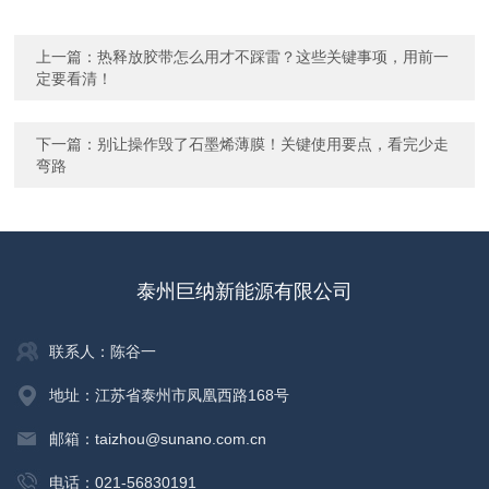
上一篇：
热释放胶带怎么用才不踩雷？这些关键事项，用前一
定要看清！
下一篇：
别让操作毁了石墨烯薄膜！关键使用要点，看完少走
弯路
泰州巨纳新能源有限公司
联系人：陈谷一
地址：江苏省泰州市凤凰西路168号
邮箱：taizhou@sunano.com.cn
电话：021-56830191