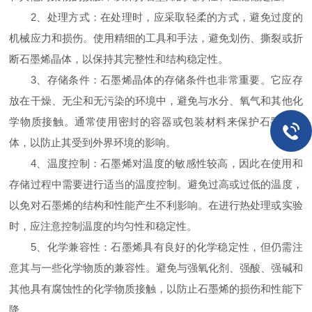
2、处理方式：在处理时，应采取轻柔的方式，避免过度的
机械应力和损伤。使用精细的工具和手法，避免划伤、撕裂或折
断石墨烯晶体，以保持其完整性和结构稳定性。
3、存储条件：石墨烯晶体的存储条件也非常重要。它应存
放在干燥、无尘和无污染的环境中，避免与水分、氧气和其他化
学物质接触。通常使用密封的容器或包装材料来保护石墨烯晶
体，以防止其受到外界环境的影响。
4、温度控制：石墨烯对温度的敏感性较高，因此在使用和
存储过程中需要进行适当的温度控制。避免过高或过低的温度，
以免对石墨烯的结构和性能产生不利影响。在进行热处理或实验
时，应注意控制温度的均匀性和稳定性。
5、化学兼容性：石墨烯具有良好的化学稳定性，但仍需注
意其与一些化学物质的兼容性。避免与强氧化剂、强酸、强碱和
其他具有腐蚀性的化学物质接触，以防止石墨烯的损伤和性能下
降。