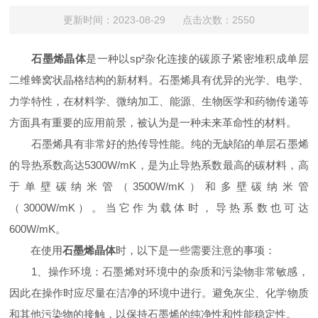
更新时间：2023-08-29 点击次数：2550
石墨烯晶体
是一种以sp²杂化连接的碳原子紧密堆积成单层
二维蜂窝状晶格结构的新材料。石墨烯具有优异的光学、电学、
力学特性，在材料学、微纳加工、能源、生物医学和药物传递等
方面具有重要的应用前景，被认为是一种未来革命性的材料。
石墨烯具有非常好的热传导性能。纯的无缺陷的单层石墨烯
的导热系数高达5300W/mK，是为止导热系数最高的碳材料，高
于单壁碳纳米管（3500W/mK）和多壁碳纳米管
（3000W/mK）。当它作为载体时，导热系数也可达
600W/mK。
在使用
石墨烯晶体
时，以下是一些需要注意的事项：
1、操作环境：石墨烯对环境中的杂质和污染物非常敏感，
因此在操作时应尽量在洁净的环境中进行。避免灰尘、化学物质
和其他污染物的接触，以保持石墨烯的纯净性和性能稳定性。