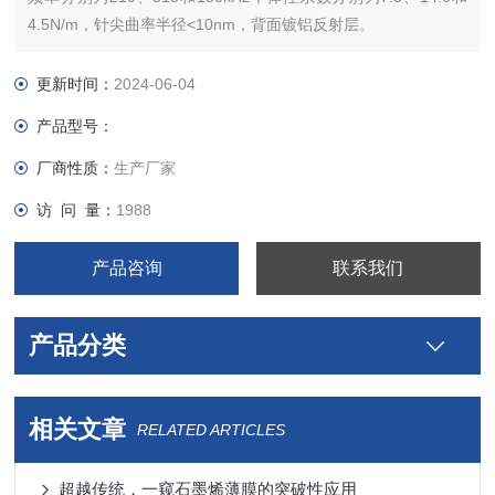
4.5N/m，针尖曲率半径<10nm，背面镀铝反射层。
不同起订量价格不同，具体请联系在线客服或致电
更新时间：
2024-06-04
产品型号：
厂商性质：
生产厂家
访 问 量：
1988
产品咨询
联系我们
产品分类
相关文章
RELATED ARTICLES
超越传统，一窥石墨烯薄膜的突破性应用