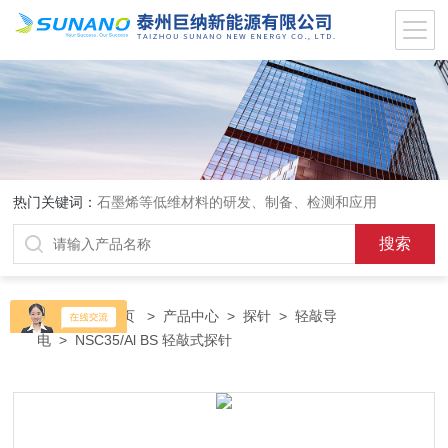
热门关键词：
石墨烯等低维材料的研发、制备、检测和应用
当前位置：
首页
>
产品中心
>
探针
>
轻敲导
电
> NSC35/Al BS 轻敲式探针