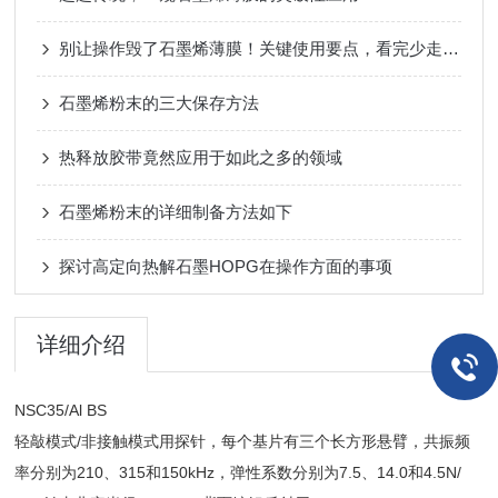
别让操作毁了石墨烯薄膜！关键使用要点，看完少走弯路
石墨烯粉末的三大保存方法
热释放胶带竟然应用于如此之多的领域
石墨烯粉末的详细制备方法如下
探讨高定向热解石墨HOPG在操作方面的事项
详细介绍
NSC35/Al BS
轻敲模式/非接触模式用探针，每个基片有三个长方形悬臂，共振频
率分别为210、315和150kHz，弹性系数分别为7.5、14.0和4.5N/