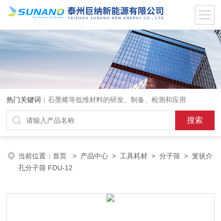
热门关键词：
石墨烯等低维材料的研发、制备、检测和应用
当前位置：
首页
>
产品中心
>
工具耗材
>
分子筛
> 笼状介
孔分子筛 FDU-12