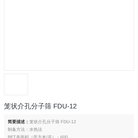
笼状介孔分子筛 FDU-12
简要描述：
笼状介孔分子筛 FDU-12
制备方法：水热法
BET表面积（平方米/克）：600