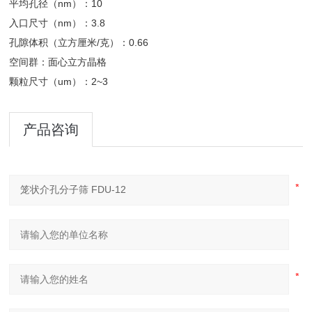
平均孔径（nm）：10
入口尺寸（nm）：3.8
孔隙体积（立方厘米/克）：0.66
空间群：面心立方晶格
颗粒尺寸（um）：2~3
产品咨询