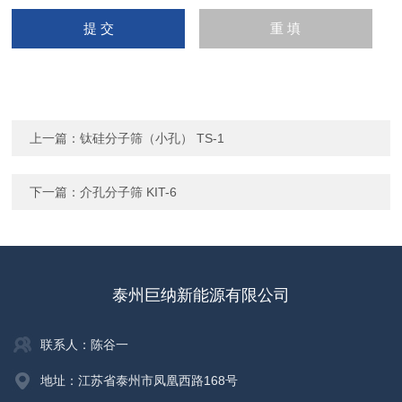
上一篇：
钛硅分子筛（小孔） TS-1
下一篇：
介孔分子筛 KIT-6
泰州巨纳新能源有限公司
联系人：陈谷一
地址：江苏省泰州市凤凰西路168号