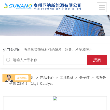
热门关键词：
石墨烯等低维材料的研发、制备、检测和应用
当前位置：
首页
>
产品中心
>
工具耗材
>
分子筛
> 沸石分
子筛 ZSM-5（1kg）Catalyst