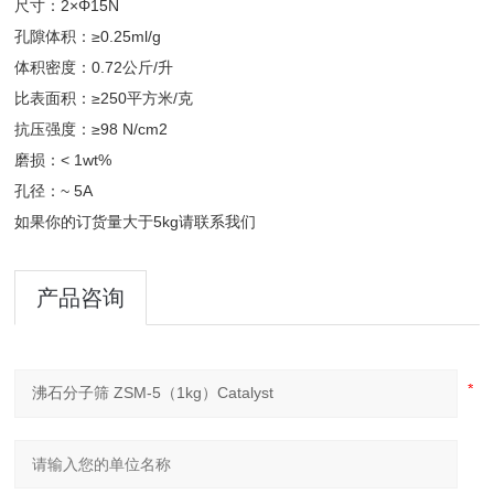
尺寸：2×Φ15N
孔隙体积：≥0.25ml/g
体积密度：0.72公斤/升
比表面积：≥250平方米/克
抗压强度：≥98 N/cm2
磨损：< 1wt%
孔径：~ 5A
如果你的订货量大于5kg请联系我们
产品咨询