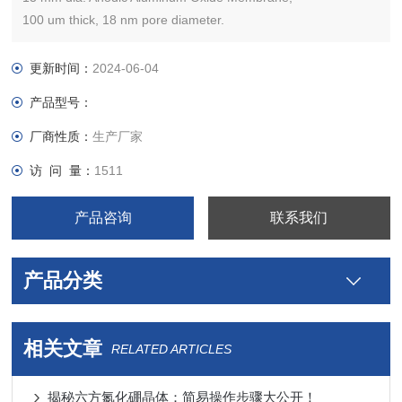
100 um thick, 18 nm pore diameter.
20片起售
更新时间：
2024-06-04
产品型号：
厂商性质：
生产厂家
访 问 量：
1511
产品咨询
联系我们
产品分类
相关文章
RELATED ARTICLES
揭秘六方氮化硼晶体：简易操作步骤大公开！