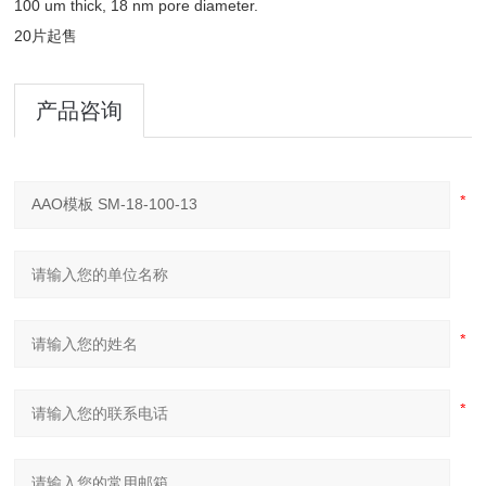
100 um thick, 18 nm pore diameter.
20片起售
产品咨询