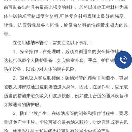
前可制备出的具有最高比强度的材料。若将以其他工程材料为基
体与碳纳米管制成复合材料,可使复合材料表现出良好的强度、
弹性、抗疲劳性及各向同性，给复合材料的性能带来极大的改
善。
在使用
碳纳米管
时，需要注意以下事项：
1、安全操作：在处理时，必须遵循适当的安全操作规程。
这包括佩戴个人防护装备，如实验室外套、手套、护目镜和呼吸
防护设备，以减少对人体的潜在风险。
2、避免吸入和皮肤接触：碳纳米管的颗粒非常细小，容易
被吸入肺部或通过皮肤渗透进入身体。因此，在操作时，应采取
适当的措施来避免吸入和皮肤接触，例如使用合适的通风设备和
穿戴适当的防护服。
3、防止尘埃产生：在碳纳米管的制备和操作过程中，要尽
量避免产生尘埃。尘埃可能会带有纳米颗粒，对健康造成潜在风
险。使用湿法技术和封闭系统可以有效减少尘埃的产生。