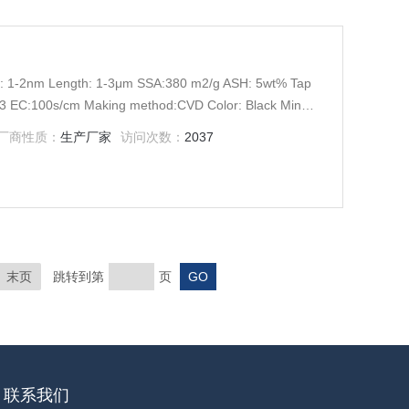
: 1-2nm Length: 1-3μm SSA:380 m2/g ASH: 5wt% Tap
cm3 EC:100s/cm Making method:CVD Color: Black Min
厂商性质：
生产厂家
访问次数：
2037
末页
跳转到第
页
联系我们