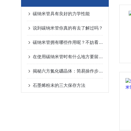
碳纳米管具有良好的力学性能
说到碳纳米管你真的有去了解过吗？
碳纳米管拥有哪些作用呢？不妨看看下文
在使用碳纳米管时有什么地方要留意的呢？
揭秘六方氮化硼晶体：简易操作步骤大公开！
石墨烯粉末的三大保存方法