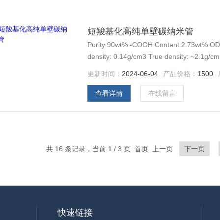
短羧基化高纯单壁碳纳米管
Purity:90wt% -COOH Content:2.73wt% OD
density: 0.14g/cm3 True density: ~2.1g/
Order: 1g
更新时间：
2024-06-04
产品价格：
1500
查看详情
在线留言
共 16 条记录，当前 1 / 3 页 首页 上一页
下一页
快速链接