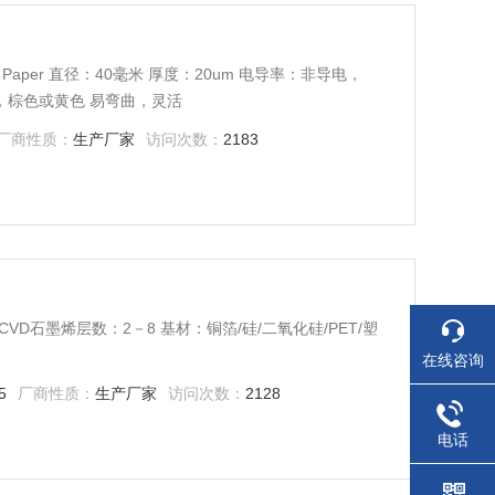
er Paper 直径：40毫米 厚度：20um 电导率：非导电，
：黑色，棕色或黄色 易弯曲，灵活
厂商性质：
生产厂家
访问次数：
2183
ene CVD石墨烯层数：2－8 基材：铜箔/硅/二氧化硅/PET/塑
在线咨询
5
厂商性质：
生产厂家
访问次数：
2128
电话