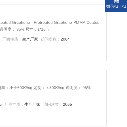
微信扫一扫
）
raphene - Pretreated Graphene-PMMA Coated
 透明度： 95% 尺寸：1*1cm
厂商性质：
生产厂家
访问次数：
2084
面电阻：小于600Ω/sq 定制：＜300Ω/sq 透明度： 95%
5
厂商性质：
生产厂家
访问次数：
2065