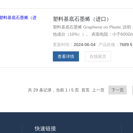
塑料基底石墨烯（进口）
塑料基底石墨烯 Graphene on Plas
他成分（10%））。 表面电阻：小于600Ω/sq
更新时间：
2024-06-04
产品价格：
7689.5
查看详情
在线留言
共 29 条记录，当前 1 / 5 页 首页 上一页
下一页
快速链接