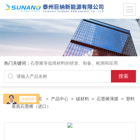
热门关键词：
石墨烯等低维材料的研发、制备、检测和应用
当前位置：
首页
>
产品中心
>
碳材料
>
石墨烯薄膜
> 塑料
基底石墨烯（进口）