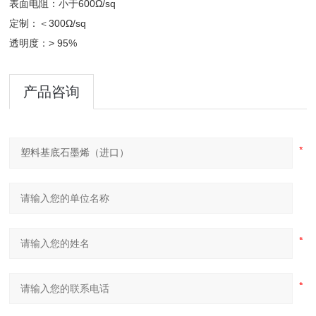
表面电阻：小于600Ω/sq
定制：＜300Ω/sq
透明度：> 95%
产品咨询