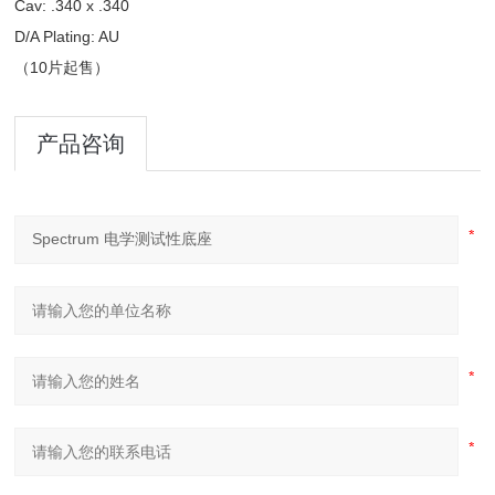
Cav: .340 x .340
D/A Plating: AU
（10片起售）
产品咨询