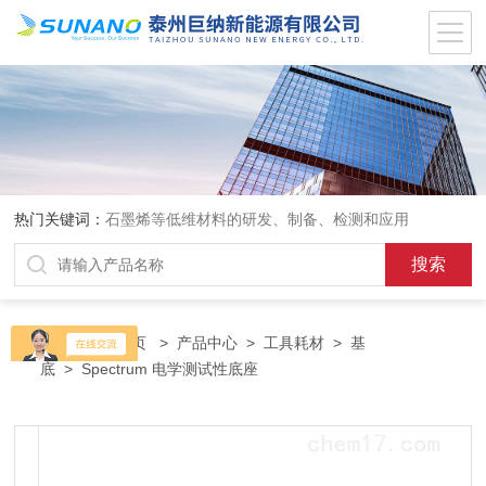
热门关键词：
石墨烯等低维材料的研发、制备、检测和应用
当前位置：
首页
>
产品中心
>
工具耗材
>
基
底
> Spectrum 电学测试性底座