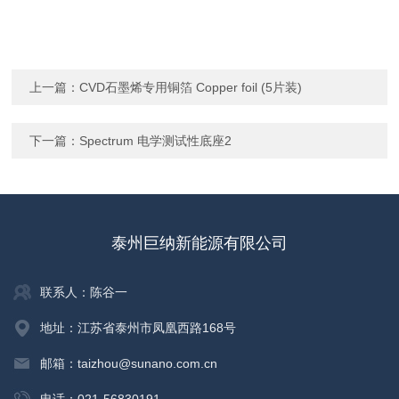
上一篇：
CVD石墨烯专用铜箔 Copper foil (5片装)
下一篇：
Spectrum 电学测试性底座2
泰州巨纳新能源有限公司
联系人：陈谷一
地址：江苏省泰州市凤凰西路168号
邮箱：taizhou@sunano.com.cn