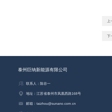
上
下
泰州巨纳新能源有限公司
联系人：陈谷一
地址：江苏省泰州市凤凰西路168号
邮箱：taizhou@sunano.com.cn