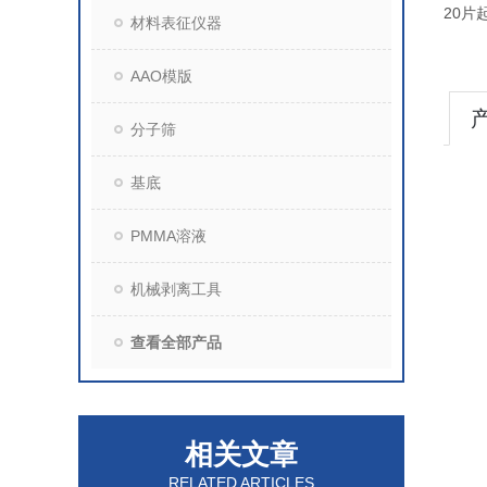
20片
材料表征仪器
AAO模版
分子筛
基底
PMMA溶液
机械剥离工具
查看全部产品
相关文章
RELATED ARTICLES