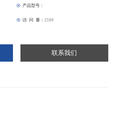
产品型号：
访 问 量：
2184
联系我们