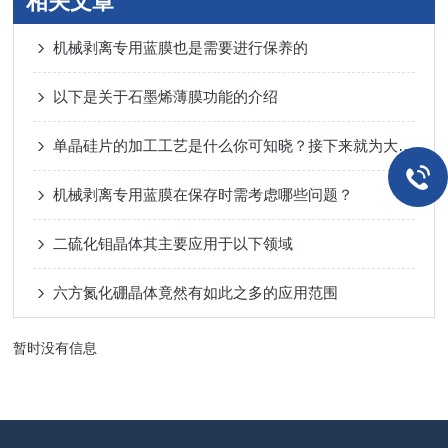
相关文章
机械剥离专用蓝膜也是需要进行保养的
以下是关于石墨烯薄膜功能的介绍
单晶硅片的加工工艺是什么你可知晓？接下来就为大家讲解
机械剥离专用蓝膜在保存时需考虑哪些问题？
二硫化钼晶体其主要应用于以下领域
六方氮化硼晶体竟然有如此之多的应用范围
暂时没有信息