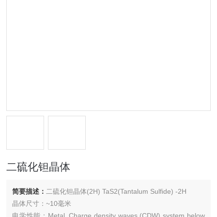
二硫化钽晶体
简要描述：
二硫化钽晶体(2H) TaS2(Tantalum Sulfide) -2H
晶体尺寸：~10毫米
电学性能：Metal, Charge density waves (CDW) system below