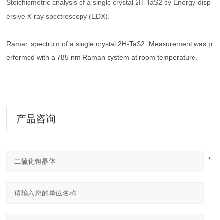
Stoichiometric analysis of a single crystal 2H-TaS2 by Energy-disp
ersive X-ray spectroscopy (EDX).
Raman spectrum of a single crystal 2H-TaS2. Measurement was p
erformed with a 785 nm Raman system at room temperature.
产品咨询