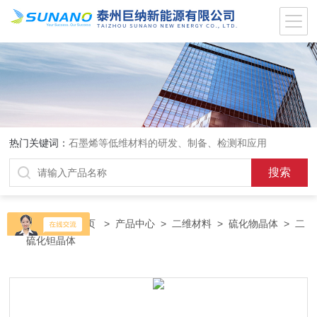
热门关键词：
石墨烯等低维材料的研发、制备、检测和应用
当前位置：
首页
>
产品中心
>
二维材料
>
硫化物晶体
> 二
硫化钽晶体