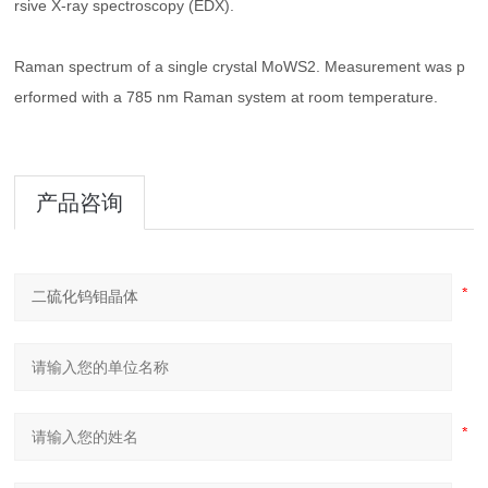
rsive X-ray spectroscopy (EDX).
Raman spectrum of a single crystal MoWS2. Measurement was p
erformed with a 785 nm Raman system at room temperature.
产品咨询