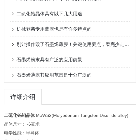
二硫化铪晶体具有以下几大用途
机械剥离专用蓝膜也是有许多特点的
别让操作毁了石墨烯薄膜！关键使用要点，看完少走弯路
石墨烯粉末具有广泛的应用前景
石墨烯薄膜其应用范围是十分广泛的
详细介绍
二硫化钨钼晶体
MoWS2(Molybdenum Tungsten Disulfide alloy)
晶体尺寸：~6毫米
电学性能：半导体