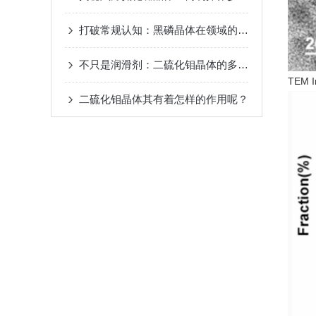
打破常规认知：黑磷晶体在领域的五大惊人应用
不只是润滑剂：二硫化钼晶体的多元应用大揭秘
TEM I
二硫化钼晶体其有着怎样的作用呢？