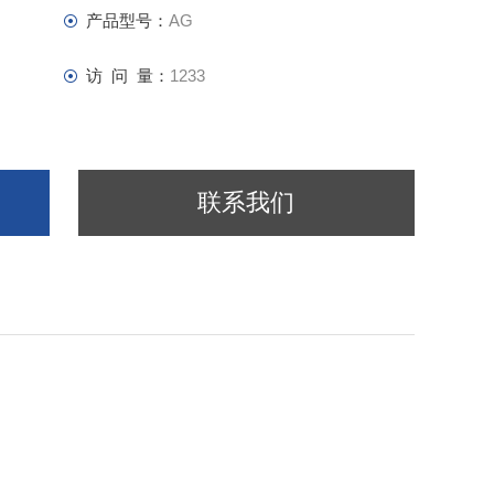
产品型号：
AG
访 问 量：
1233
联系我们
 Aminated Graphene Quantum Dots Excited