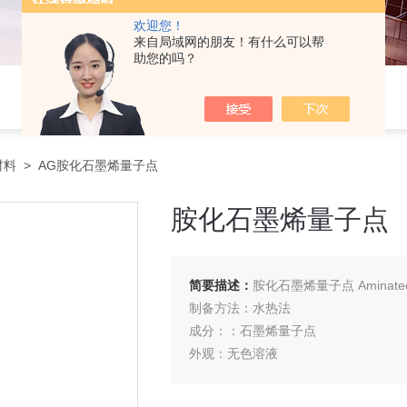
欢迎您！
来自局域网的朋友！有什么可以帮
助您的吗？
材料
> AG胺化石墨烯量子点
胺化石墨烯量子点
简要描述：
胺化石墨烯量子点 Aminated
制备方法：水热法
成分：：石墨烯量子点
外观：无色溶液
发光峰：440纳米
粒子尺寸：5纳米