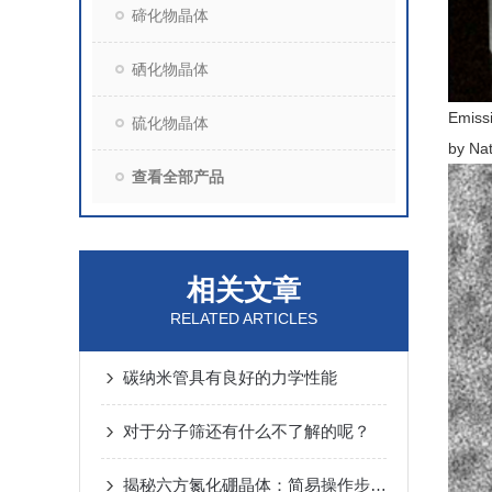
碲化物晶体
硒化物晶体
Emiss
硫化物晶体
by Nat
查看全部产品
相关文章
RELATED ARTICLES
碳纳米管具有良好的力学性能
对于分子筛还有什么不了解的呢？
揭秘六方氮化硼晶体：简易操作步骤大公开！