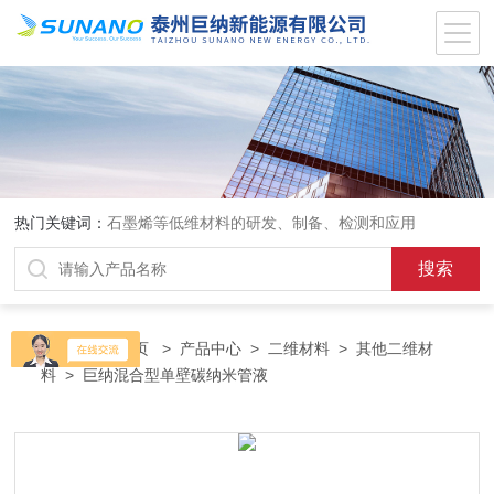
热门关键词：
石墨烯等低维材料的研发、制备、检测和应用
当前位置：
首页
>
产品中心
>
二维材料
>
其他二维材
料
> 巨纳混合型单壁碳纳米管液