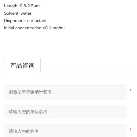
Length: 0.8-2.5μm
Solvent: water
Dispersant: surfactant
Initial concentration:>0.1 mg/ml
产品咨询