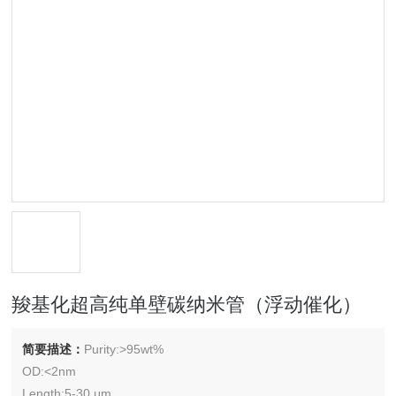
羧基化超高纯单壁碳纳米管（浮动催化）
简要描述：
Purity:>95wt%
OD:<2nm
Length:5-30 μm