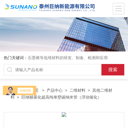
热门关键词：
石墨烯等低维材料的研发、制备、检测和应用
当前位置：
首页
>
产品中心
>
二维材料
>
其他二维材
料
> 巨纳羧基化超高纯单壁碳纳米管（浮动催化）