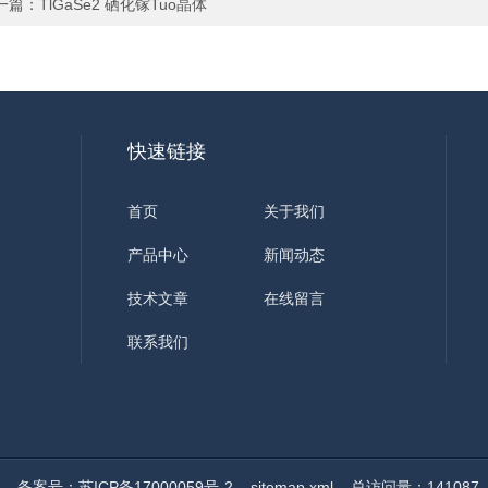
一篇：
TlGaSe2 硒化镓Tuo晶体
快速链接
首页
关于我们
产品中心
新闻动态
技术文章
在线留言
联系我们
ed
备案号：苏ICP备17000059号-2
sitemap.xml
总访问量：141087