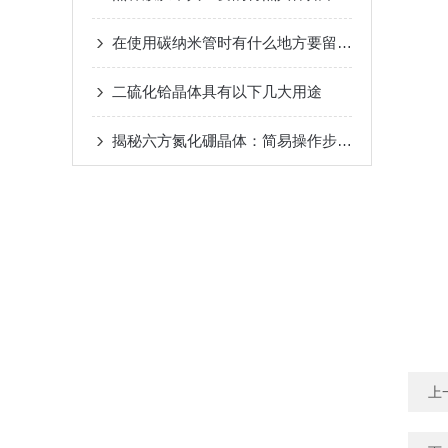
在使用碳纳米管时有什么地方要留意的呢？
二硫化铪晶体具有以下几大用途
揭秘六方氮化硼晶体：简易操作步骤大公开！
上