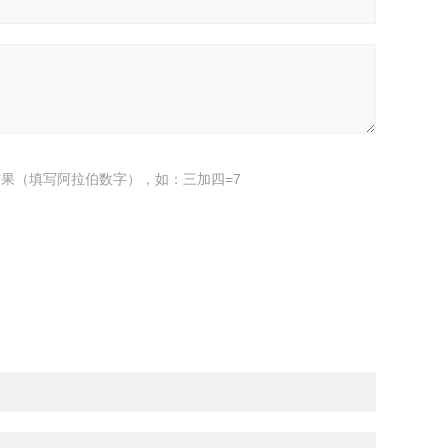
果（填写阿拉伯数字），如：三加四=7