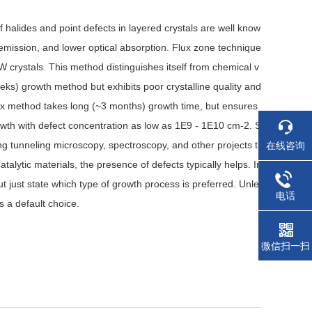
lides and point defects in layered crystals are well know
 emission, and lower optical absorption. Flux zone technique
W crystals. This method distinguishes itself from chemical v
eks) growth method but exhibits poor crystalline quality and
lux method takes long (~3 months) growth time, but ensures
growth with defect concentration as low as 1E9 - 1E10 cm-2. S
ing tunneling microscopy, spectroscopy, and other projects t
在线咨询
catalytic materials, the presence of defects typically helps. In
t just state which type of growth process is preferred. Unle
电话
 a default choice.
微信扫一扫