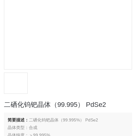
二硒化钨钯晶体（99.995） PdSe2
简要描述：
二硒化钨钯晶体（99.995%） PdSe2
晶体类型：合成
晶体纯度：＞99.995%