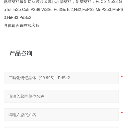
低维材料最新层状过渡金属化合物材料，新增材料：FeCl2,NbS3,G
aTeI,InSe,CuInP2S6,WSSe,Fe3GeTe2,NiI2,FePS3,MnPSe3,MnPS
3,NiPS3,PdSe2
具体请咨询在线客服
产品咨询