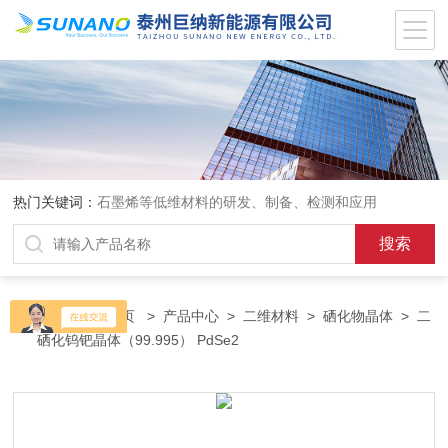
热门关键词：
石墨烯等低维材料的研发、制备、检测和应用
当前位置：
首页
>
产品中心
>
二维材料
>
硒化物晶体
> 二
硒化钨钯晶体（99.995） PdSe2