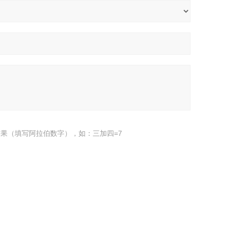
果（填写阿拉伯数字），如：三加四=7