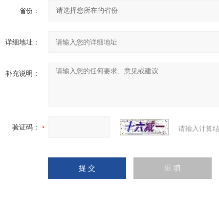
省份：
详细地址：
补充说明：
验证码：
请输入计算结