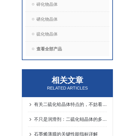
碲化物晶体
硒化物晶体
硫化物晶体
查看全部产品
相关文章
RELATED ARTICLES
有关二硫化铪晶体特点的，不妨看看下文！
不只是润滑剂：二硫化钼晶体的多元应用大揭秘
石墨烯薄膜的关键性能指标详解