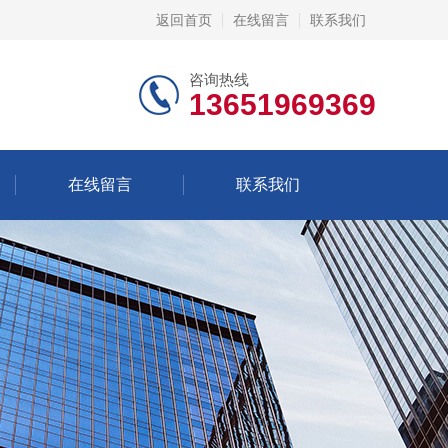
返回首页
在线留言
联系我们
咨询热线
13651969369
在线留言
联系我们