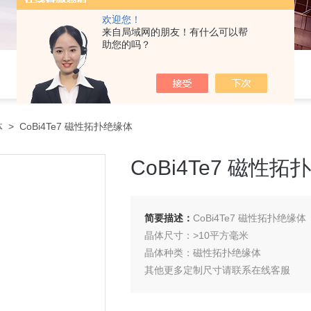
欢迎您！
来自局域网的朋友！有什么可以帮
助您的吗？
体
> CoBi4Te7 磁性拓扑绝缘体
CoBi4Te7 磁性
简要描述：
CoBi4Te7 磁性拓扑绝缘体
晶体尺寸：>10平方毫米
晶体种类：磁性拓扑绝缘体
其他更多定制尺寸请联系在线客服