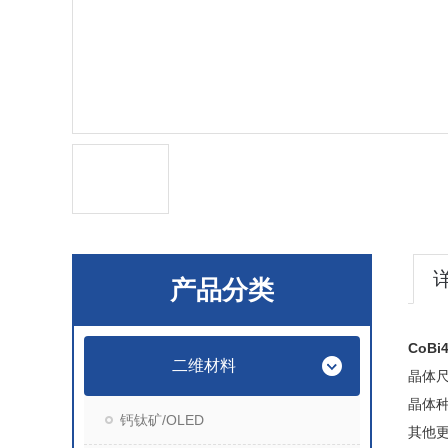
产品分类
CoB
二维材料
晶体尺
晶体
钙钛矿/OLED
其他