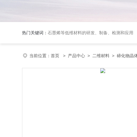
热门关键词：
石墨烯等低维材料的研发、制备、检测和应用
当前位置：
首页
>
产品中心
>
二维材料
>
碲化物晶