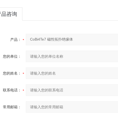
产品咨询
产品：
您的单位：
您的姓名：
联系电话：
常用邮箱：