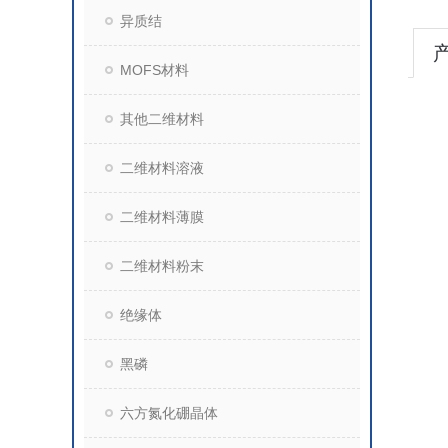
异质结
MOFS材料
其他二维材料
二维材料溶液
二维材料薄膜
二维材料粉末
绝缘体
黑磷
六方氮化硼晶体