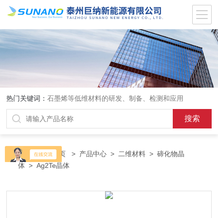
热门关键词：
石墨烯等低维材料的研发、制备、检测和应用
当前位置：
首页
>
产品中心
>
二维材料
>
碲化物晶
体
> Ag2Te晶体