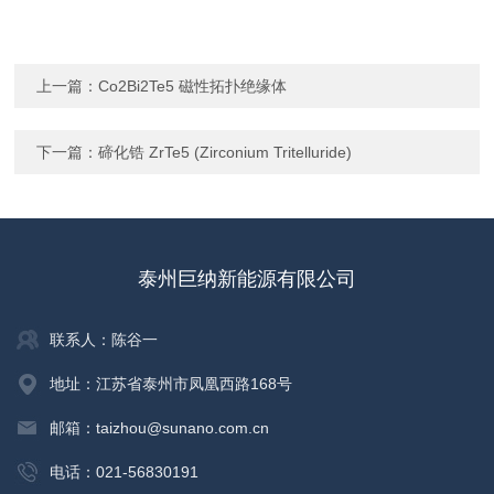
上一篇：
Co2Bi2Te5 磁性拓扑绝缘体
下一篇：
碲化锆 ZrTe5 (Zirconium Tritelluride)
泰州巨纳新能源有限公司
联系人：陈谷一
地址：江苏省泰州市凤凰西路168号
邮箱：taizhou@sunano.com.cn
电话：021-56830191