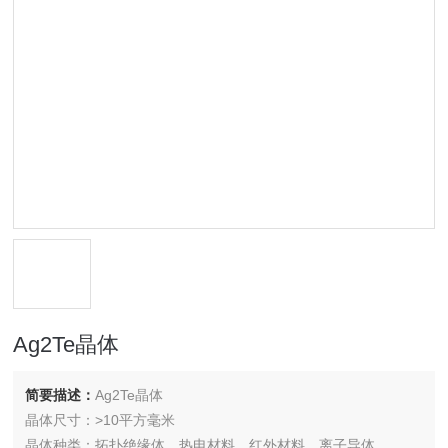
Ag2Te晶体
简要描述：
Ag2Te晶体
晶体尺寸：>10平方毫米
晶体种类：拓扑绝缘体，热电材料，红外材料，离子导体