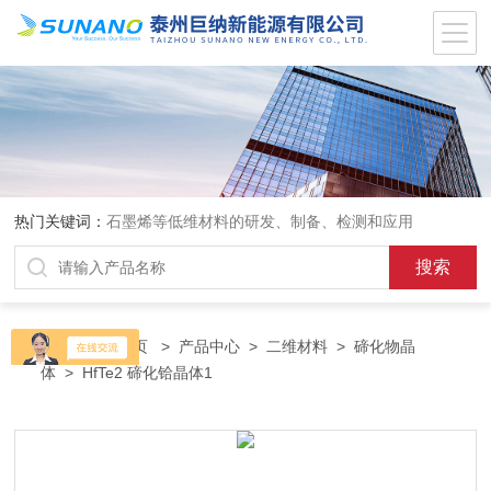
热门关键词：
石墨烯等低维材料的研发、制备、检测和应用
当前位置：
首页
>
产品中心
>
二维材料
>
碲化物晶
体
> HfTe2 碲化铪晶体1