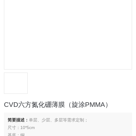
CVD六方氮化硼薄膜（旋涂PMMA）
简要描述：
单层、少层、多层等需求定制；
尺寸：10*5cm
基底：铜