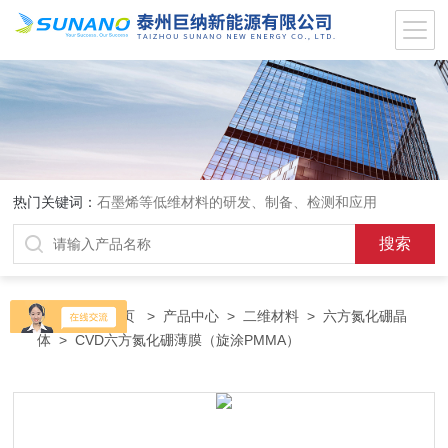
热门关键词：
石墨烯等低维材料的研发、制备、检测和应用
当前位置：
首页
>
产品中心
>
二维材料
>
六方氮化硼晶
体
> CVD六方氮化硼薄膜（旋涂PMMA）