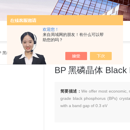
欢迎您！
来自局域网的朋友！有什么可以帮
助您的吗？
 黑磷晶体 Black Phosphorus (0.5g)
BP 黑磷晶体 Black P
简要描述：
We offer most economic, ma
grade black phosphorus (BPs) crysta
with a band gap of 0.3 eV