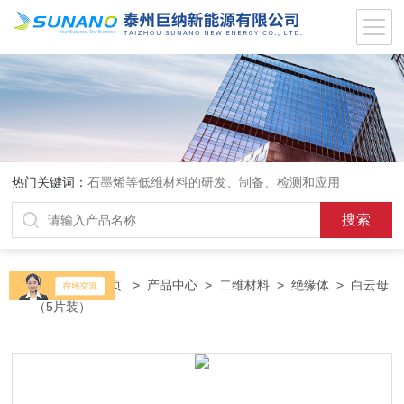
热门关键词：
石墨烯等低维材料的研发、制备、检测和应用
当前位置：
首页
>
产品中心
>
二维材料
>
绝缘体
> 白云母
（5片装）