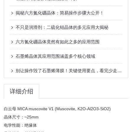
揭秘六方氮化硼晶体：简易操作步骤大公开！
不只是润滑剂：二硫化钼晶体的多元应用大揭秘
六方氮化硼晶体竟然有如此之多的应用范围
石墨烯晶体其应用范围涵盖多个核心领域
别让操作毁了石墨烯薄膜！关键使用要点，看完少走弯路
详细介绍
白云母 MICA muscovite V1 (Muscovite, K2O-Al2O3-SiO2)
晶体尺寸：~25mm
电学性能：绝缘体