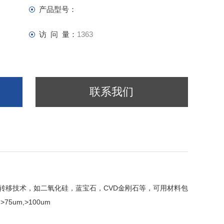
产品型号：
访 问 量：
1363
联系我们
的转移技术，如二氧化硅，蓝宝石，CVD金刚石等，可用材料包
5um,>100um