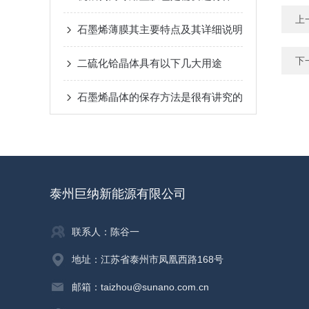
上
石墨烯薄膜其主要特点及其详细说明
下
二硫化铪晶体具有以下几大用途
石墨烯晶体的保存方法是很有讲究的
泰州巨纳新能源有限公司
联系人：陈谷一
地址：江苏省泰州市凤凰西路168号
邮箱：taizhou@sunano.com.cn