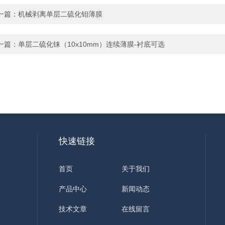
一篇：
机械剥离单层二硫化钼薄膜
一篇：
单层二硫化铼（10x10mm）连续薄膜-衬底可选
快速链接
首页
关于我们
产品中心
新闻动态
技术文章
在线留言