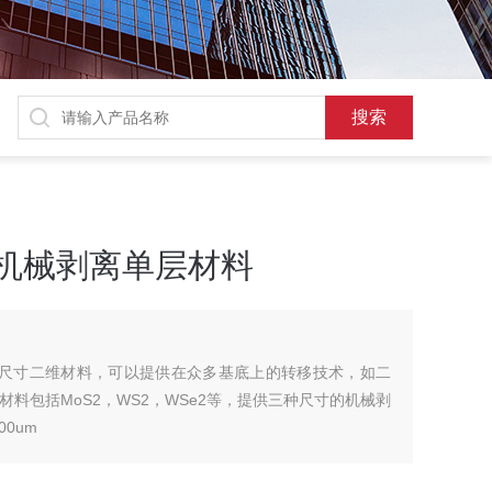
积机械剥离单层材料
超大尺寸二维材料，可以提供在众多基底上的转移技术，如二
材料包括MoS2，WS2，WSe2等，提供三种尺寸的机械剥
00um