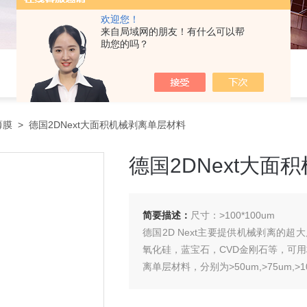
欢迎您！
来自局域网的朋友！有什么可以帮
助您的吗？
薄膜
> 德国2DNext大面积机械剥离单层材料
德国2DNext大面
简要描述：
尺寸：>100*100um
德国2D Next主要提供机械剥离的
氧化硅，蓝宝石，CVD金刚石等，可用
离单层材料，分别为>50um,>75um,>1