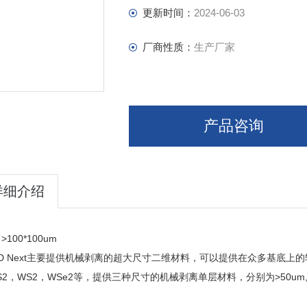
更新时间：
2024-06-03
厂商性质：
生产厂家
产品咨询
详细介绍
100*100um
D Next主要提供机械剥离的超大尺寸二维材料，可以提供在众多基底上
S2，WS2，WSe2等，提供三种尺寸的机械剥离单层材料，分别为>50um,>7