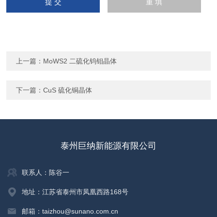
上一篇：
MoWS2 二硫化钨钼晶体
下一篇：
CuS 硫化铜晶体
泰州巨纳新能源有限公司
联系人：陈谷一
地址：江苏省泰州市凤凰西路168号
邮箱：taizhou@sunano.com.cn