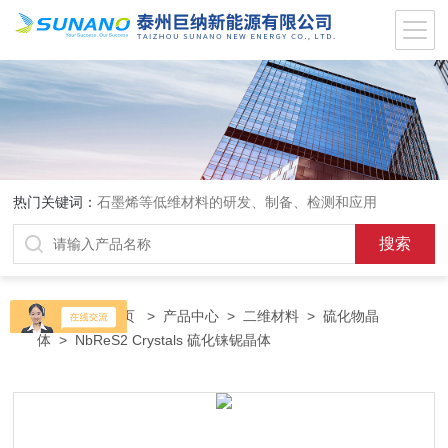
热门关键词：
石墨烯等低维材料的研发、制备、检测和应用
当前位置：
首页
>
产品中心
>
二维材料
>
硫化物晶
体
> NbReS2 Crystals 硫化铼铌晶体