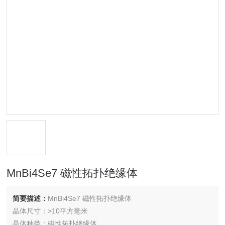
MnBi4Se7 磁性拓扑绝缘体
简要描述：
MnBi4Se7 磁性拓扑绝缘体
晶体尺寸：>10平方毫米
晶体种类：磁性拓扑绝缘体