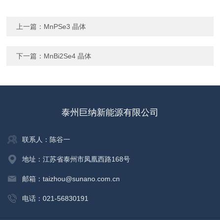
上一篇：
MnPSe3 晶体
下一篇：
MnBi2Se4 晶体
泰州巨纳新能源有限公司
联系人：陈谷一
地址：江苏省泰州市凤凰西路168号
邮箱：taizhou@sunano.com.cn
电话：021-56830191