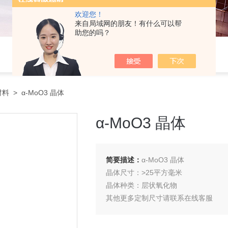
欢迎您！
来自局域网的朋友！有什么可以帮
助您的吗？
材料
> α-MoO3 晶体
α-MoO3 晶体
简要描述：
α-MoO3 晶体
晶体尺寸：>25平方毫米
晶体种类：层状氧化物
其他更多定制尺寸请联系在线客服