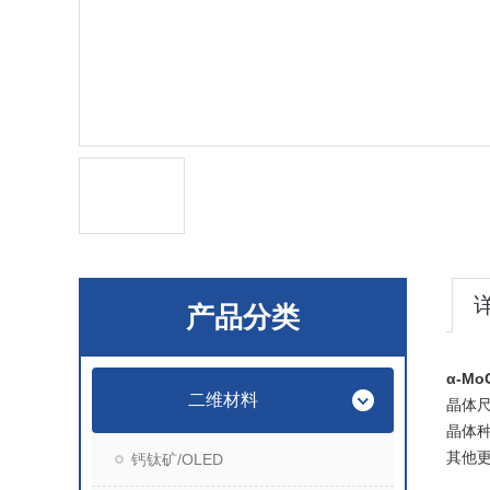
产品分类
α-Mo
二维材料
晶体尺
晶体
其他
钙钛矿/OLED