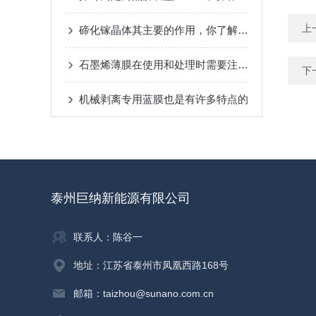
上
碲化镓晶体其主要的作用，你了解了吗？
石墨烯薄膜在使用和处理时需要注意以下事项
下
机械剥离专用蓝膜也是有许多特点的
泰州巨纳新能源有限公司
联系人：陈谷一
地址：江苏省泰州市凤凰西路168号
邮箱：taizhou@sunano.com.cn