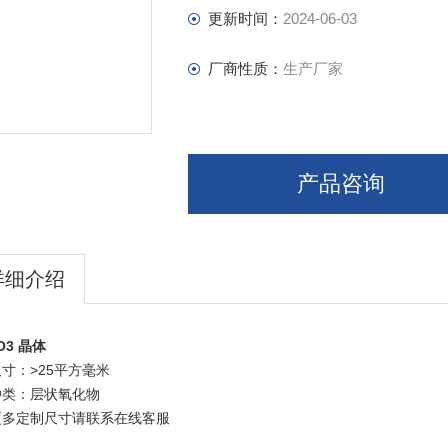
更新时间：
2024-06-03
厂商性质：
生产厂家
产品咨询
详细介绍
O3 晶体
寸：>25平方毫米
种类：层状氧化物
更多定制尺寸请联系在线客服