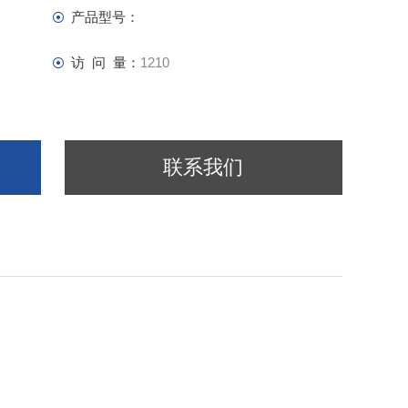
产品型号：
访 问 量：
1210
联系我们