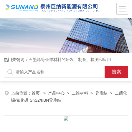
热门关键词：
石墨烯等低维材料的研发、制备、检测和应用
当前位置：
首页
>
产品中心
>
二维材料
>
异质结
> 二硒化
锡/氮化硼 SnS2/hBN异质结