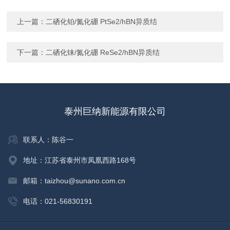
上一篇：
二硒化铂/氮化硼 PtSe2/hBN异质结
下一篇：
二硒化铼/氮化硼 ReSe2/hBN异质结
泰州巨纳新能源有限公司
联系人：陈谷一
地址：江苏省泰州市凤凰西路168号
邮箱：taizhou@sunano.com.cn
电话：021-56830191