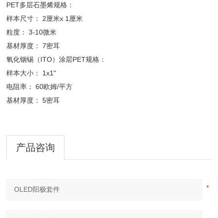
PET多层石墨烯规格：
样本尺寸： 2厘米x 1厘米
粒度： 3-10微米
基材厚度： 7密耳
氧化铟锡（ITO）涂层PET规格：
样本大小： 1x1"
电阻率： 60欧姆/平方
基材厚度： 5密耳
产品咨询