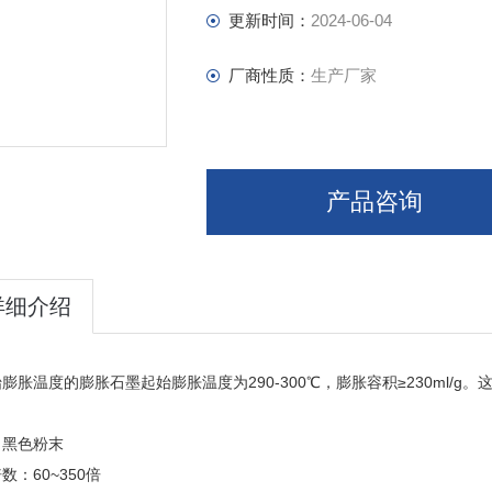
更新时间：
2024-06-04
厂商性质：
生产厂家
产品咨询
详细介绍
膨胀温度的膨胀石墨起始膨胀温度为290-300℃，膨胀容积≥230ml/
：黑色粉末
数：60~350倍