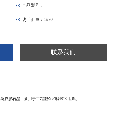
产品型号：
访 问 量：
1970
联系我们
g。这类膨胀石墨主要用于工程塑料和橡胶的阻燃。