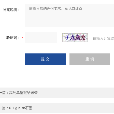
补充说明：
验证码：
请输入计算结
一篇：
高纯单壁碳纳米管
一篇：
0.1 g Kish石墨