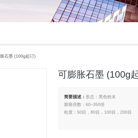
胀石墨 (100g起订)
可膨胀石墨 (100g
简要描述：
形态：黑色粉末
膨胀倍数：60~350倍
粒度：50目，80目，100目，200目