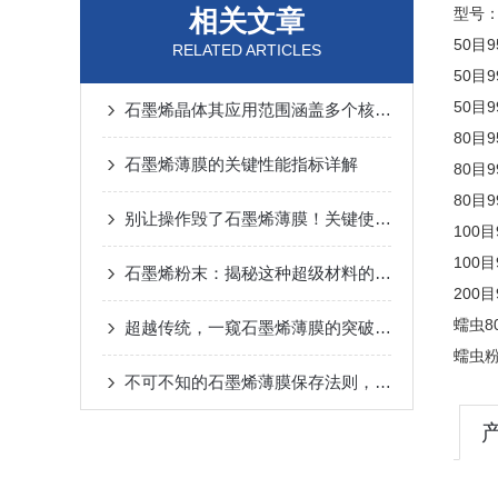
相关文章
型号
50目
RELATED ARTICLES
50目
50目
石墨烯晶体其应用范围涵盖多个核心领域
80目
石墨烯薄膜的关键性能指标详解
80目
80目
别让操作毁了石墨烯薄膜！关键使用要点，看完少走弯路
100
100目
石墨烯粉末：揭秘这种超级材料的惊人应用
200
蠕虫8
超越传统，一窥石墨烯薄膜的突破性应用
蠕虫粉
不可不知的石墨烯薄膜保存法则，延长使用寿命！