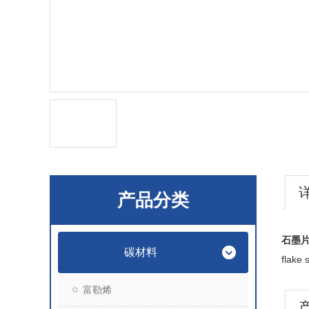
产品分类
石墨片
碳材料
flake
富勒烯