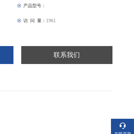
产品型号：
访 问 量：
1961
联系我们
在线咨询