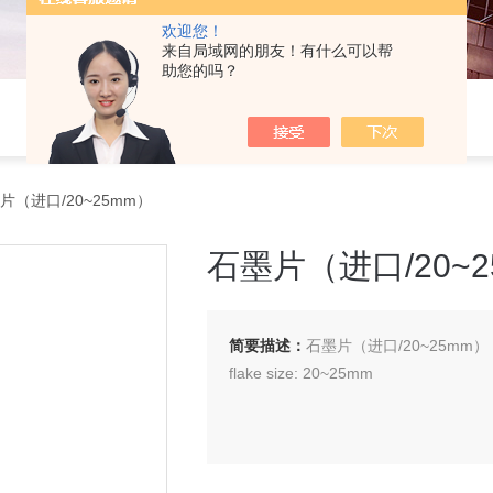
欢迎您！
来自局域网的朋友！有什么可以帮
助您的吗？
片（进口/20~25mm）
石墨片（进口/20~2
简要描述：
石墨片（进口/20~25mm） Gra
flake size: 20~25mm