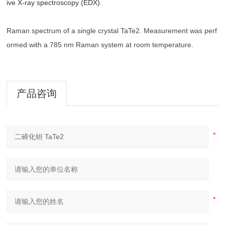
ive X-ray spectroscopy (EDX).
Raman spectrum of a single crystal TaTe2. Measurement was perf
ormed with a 785 nm Raman system at room temperature.
产品咨询