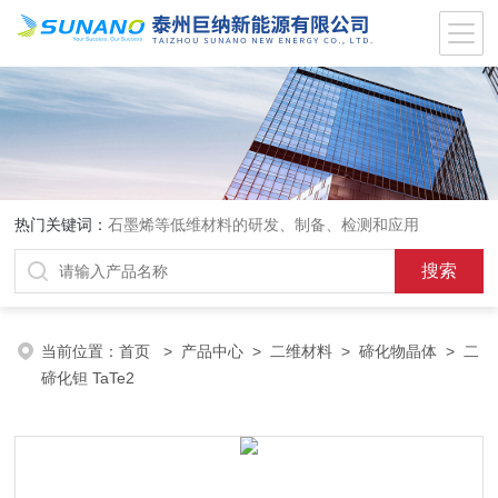
热门关键词：
石墨烯等低维材料的研发、制备、检测和应用
当前位置：
首页
>
产品中心
>
二维材料
>
碲化物晶体
> 二
碲化钽 TaTe2