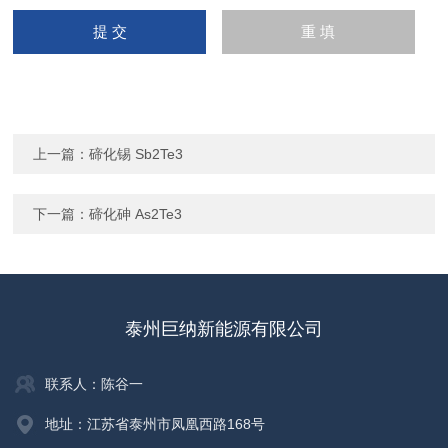
上一篇：
碲化锡 Sb2Te3
下一篇：
碲化砷 As2Te3
泰州巨纳新能源有限公司
联系人：陈谷一
地址：江苏省泰州市凤凰西路168号