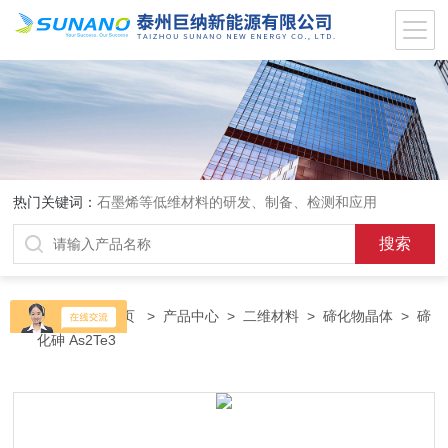
热门关键词：
石墨烯等低维材料的研发、制备、检测和应用
当前位置：
首页
>
产品中心
>
二维材料
>
碲化物晶体
> 碲
化砷 As2Te3