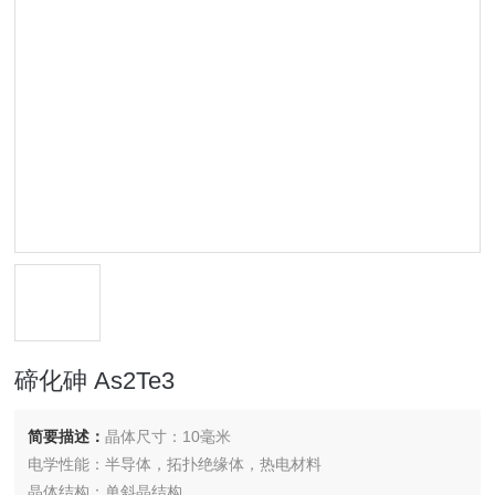
碲化砷 As2Te3
简要描述：
晶体尺寸：10毫米
电学性能：半导体，拓扑绝缘体，热电材料
晶体结构：单斜晶结构