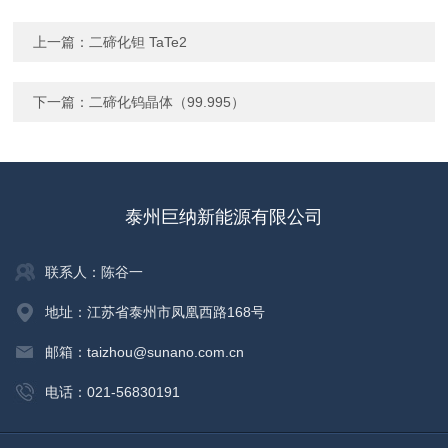
上一篇：
二碲化钽 TaTe2
下一篇：
二碲化钨晶体（99.995）
泰州巨纳新能源有限公司
联系人：陈谷一
地址：江苏省泰州市凤凰西路168号
邮箱：taizhou@sunano.com.cn
电话：021-56830191