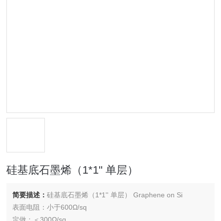
硅基底石墨烯（1*1'' 单层）
简要描述：
硅基底石墨烯（1*1'' 单层） Graphene on Si
表面电阻：小于600Ω/sq
定做：＜300Ω/sq