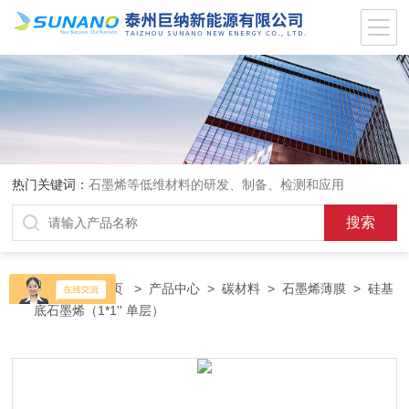
热门关键词：
石墨烯等低维材料的研发、制备、检测和应用
当前位置：
首页
>
产品中心
>
碳材料
>
石墨烯薄膜
> 硅基
底石墨烯（1*1'' 单层）