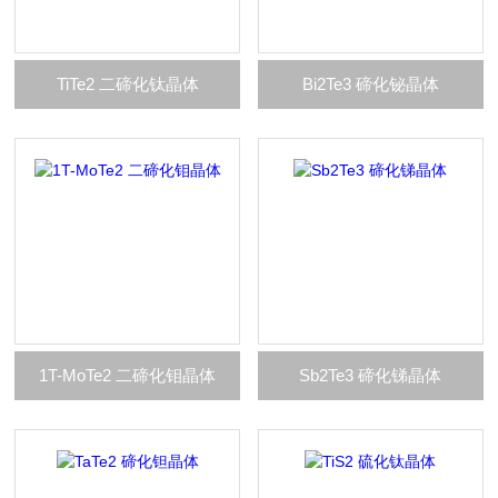
TiTe2 二碲化钛晶体
Bi2Te3 碲化铋晶体
1T-MoTe2 二碲化钼晶体
Sb2Te3 碲化锑晶体