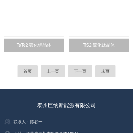
TaTe2 碲化钽晶体
TiS2 硫化钛晶体
首页
上一页
下一页
末页
泰州巨纳新能源有限公司
联系人：陈谷一