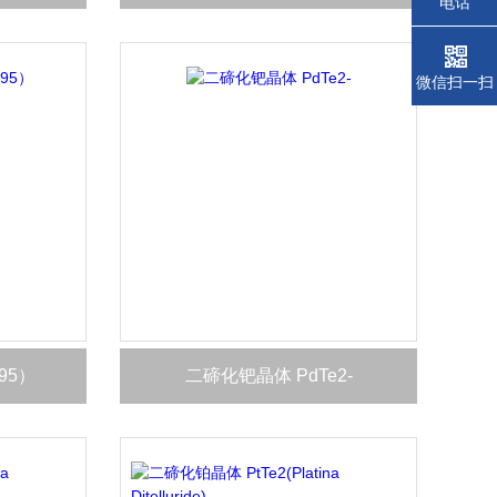
电话
微信扫一扫
95）
二碲化钯晶体 PdTe2-