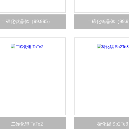
二碲化钛晶体（99.995）
二碲化钨晶体（99.9
二碲化钽 TaTe2
碲化锡 Sb2Te3