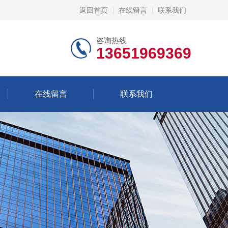
返回首页
在线留言
联系我们
咨询热线
13651969369
在线留言
联系我们