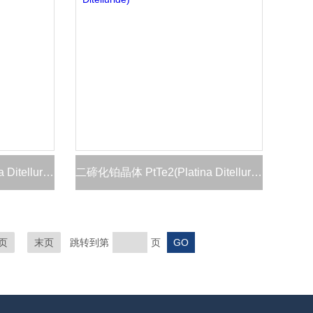
二碲化铂晶体 PtTe2(Platina Ditelluride)1
二碲化铂晶体 PtTe2(Platina Ditelluride)
页
末页
跳转到第
页